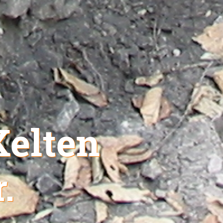
Kelten
.