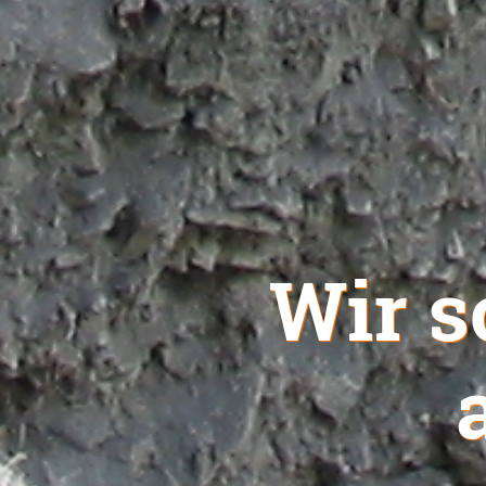
Wir s