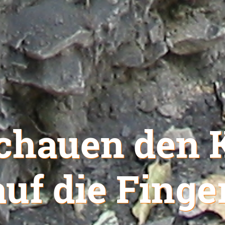
chauen den 
auf die Finger