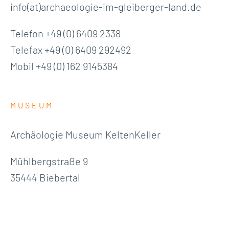
info(at)archaeologie-im-gleiberger-land.de
Telefon +49 (0) 6409 2338
Telefax +49 (0) 6409 292492
Mobil +49 (0) 162 9145384
MUSEUM
Archäologie Museum KeltenKeller
Mühlbergstraße 9
35444 Biebertal