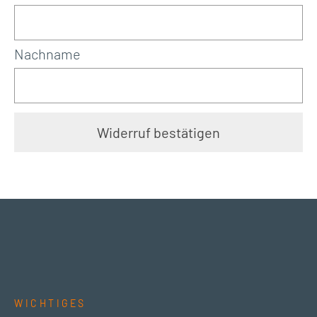
Mail
(wiederholen)
*
Nachname
Widerruf bestätigen
WICHTIGES